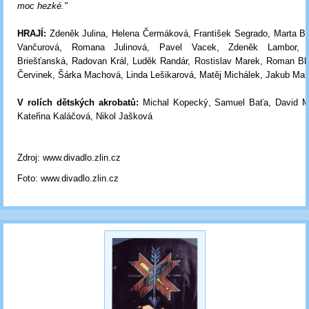
moc hezké."
HRAJÍ:
Zdeněk Julina, Helena Čermáková, František Segrado, Marta Ba
Vančurová, Romana Julinová, Pavel Vacek, Zdeněk Lambor,
Briešťanská, Radovan Král, Luděk Randár, Rostislav Marek, Roman Bl
Červinek, Šárka Machová, Linda Lešikarová, Matěj Michálek, Jakub Ma
V rolích dětských akrobatů:
Michal Kopecký, Samuel Baťa, David M
Kateřina Kaláčová, Nikol Jašková
Zdroj: www.divadlo.zlin.cz
Foto: www.divadlo.zlin.cz