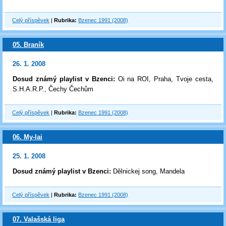
Celý příspěvek
|
Rubrika:
Bzenec 1991 (2008)
05. Braník
26. 1. 2008
Dosud známý playlist v Bzenci:
Oi na ROI, Praha, Tvoje cesta,
S.H.A.R.P., Čechy Čechům
Celý příspěvek
|
Rubrika:
Bzenec 1991 (2008)
06. My-lai
25. 1. 2008
Dosud známý playlist v Bzenci:
Dělnickej song, Mandela
Celý příspěvek
|
Rubrika:
Bzenec 1991 (2008)
07. Valašská liga