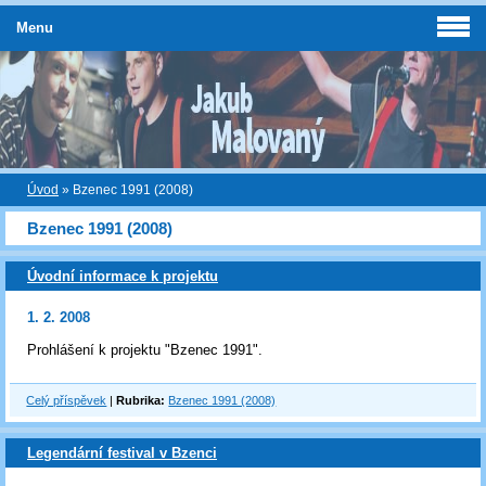
Menu
Úvod
»
Bzenec 1991 (2008)
Bzenec 1991 (2008)
Úvodní informace k projektu
1. 2. 2008
Prohlášení k projektu "Bzenec 1991".
Celý příspěvek
|
Rubrika:
Bzenec 1991 (2008)
Legendární festival v Bzenci