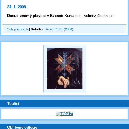
24. 1. 2008
Dosud známý playlist v Bzenci:
Kurva den, Valmez über alles
Celý příspěvek
|
Rubrika:
Bzenec 1991 (2008)
Toplist
Oblíbené odkazy