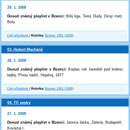
29. 1. 2008
Dosud známý playlist v Bzenci:
Bílá liga, Teror, Dudy, Dvojí metr,
Boty
Celý příspěvek
|
Rubrika:
Bzenec 1991 (2008)
03. Hubert Macháně
28. 1. 2008
Dosud známý playlist v Bzenci:
Koplas mě šeredně pod koleno
bejby, Plnou nádrž, Hojahoj, 1977
Celý příspěvek
|
Rubrika:
Bzenec 1991 (2008)
04. Tři sestry
27. 1. 2008
Dosud známý playlist v Bzenci:
Janova láska, Zelená, Budapešť,
Kovárna I.